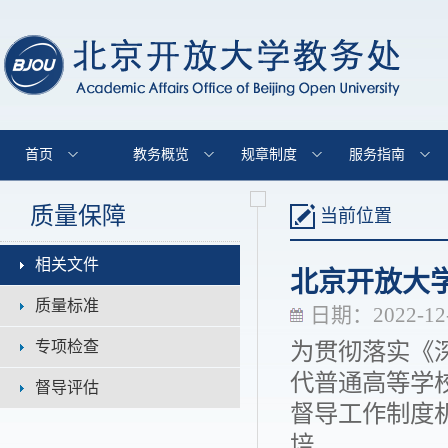
首页
教务概览
规章制度
服务指南
质量保障
当前位置
相关文件
北京开放大
质量标准
日期：2022-12
专项检查
为贯彻落实《
代普通高等学
督导评估
督导工作制度
培...