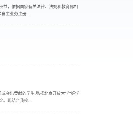
法权益，依据国家有关法律、法规和教育部相
主业务注册...
或突出贡献的学生,弘扬北京开放大学“好学
。现结合我校...