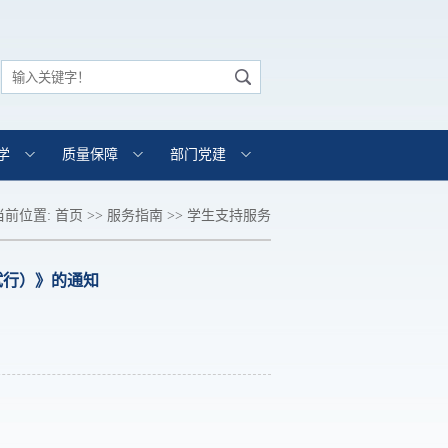
学
质量保障
部门党建
当前位置:
首页
>>
服务指南
>>
学生支持服务
试行）》的通知