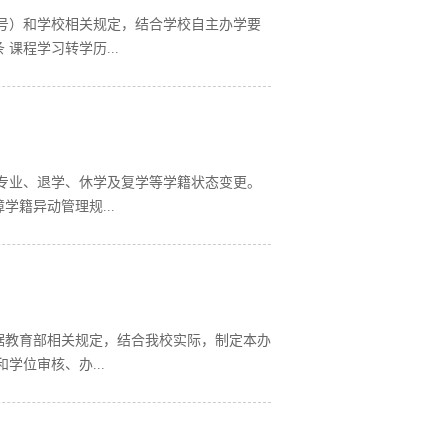
15号）和学校相关规定，结合学校自主办学要
课程学习转学历...
专业、退学、休学及复学等学籍状态变更。
籍异动管理规...
据教育部相关规定，结合我校实际，制定本办
学位审核、办...