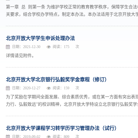
第一章 总 则第一条 为维护学校正常的教育教学秩序，保障学生合
关要求，结合学校办学特点，制定本办法。本办法适用于北京开放大学自
北京开放大学学生申诉处理办法
日期：2021-12-30
阅读：
175
次
详情请见附件。
北京开放大学北京银行弘毅奖学金章程（修订）
日期：2020-12-27
阅读：
159
次
为了奖励在学期间全面发展、综合素质优秀，或在某一方面有突出表现
力行、弘毅致远”的校训精神，北京开放大学特设立北京银行弘毅奖学金
北京开放大学课程学习转学历学习管理办法（试行）
日期：2019-09-02
阅读：
809
次