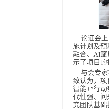
论证
会上
施计划及预
融合、AI
示了
项目
的
与会
专家
致认为，
项
智能+”行
代性强、问
究团队基础